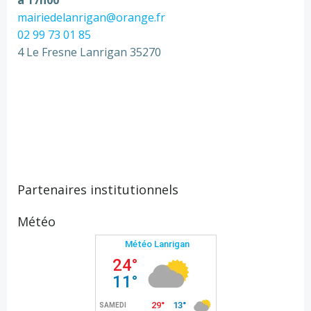
mairiedelanrigan@orange.fr
02 99 73 01 85
4 Le Fresne Lanrigan 35270
Partenaires institutionnels
Météo