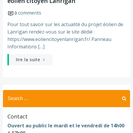
éolien citoyen Lanrigan
comments
0
Pour tout savoir sur les actualité du projet éolien de
Lanrigan rendez-vous sur le site dédié :
https://www.eoliencitoyenlanrigan.fr/ Panneau
Informations […]
lire la suite
Search
for:
Contact
Ouvert au public le mardi et le vendredi de 14h00
à 17h00