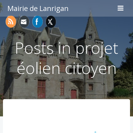
Aller
Mairie de Lanrigan
au
contenu
Posts in projet
éolien citoyen