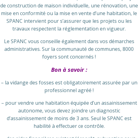
de construction de maison individuelle, une rénovation, une
mise en conformité ou la mise en vente d’une habitation, le
SPANC intervient pour s’assurer que les projets ou les
travaux respectent la réglementation en vigueur.
Le SPANC vous conseille également dans vos démarches
administratives. Sur la communauté de communes, 8000
foyers sont concernés !
Bon à savoir :
– la vidange des fosses est obligatoirement assurée par un
professionnel agréé !
– pour vendre une habitation équipée d’un assainissement
autonome, vous devez joindre un diagnostic
d’assainissement de moins de 3 ans. Seul le SPANC est
habilité à effectuer ce contrôle.